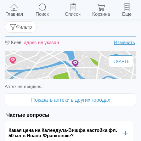
Календула-Вишфа настойка фл. 50 мл
Главная
Поиск
Список
Корзина
Еще
Фильтр
Киев,
адрес не указан
Изменить
К КАРТЕ
Аптек не найдено.
Показать аптеки в других городах
Частые вопросы
Какая цена на Календула-Вишфа настойка фл.
50 мл в Ивано-Франковске?