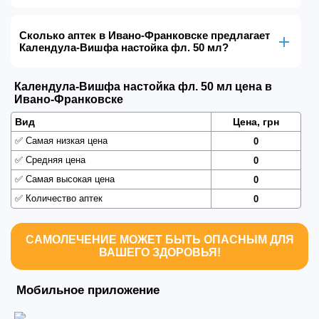
Сколько аптек в Ивано-Франковске предлагает
Календула-Вишфа настойка фл. 50 мл?
Календула-Вишфа настойка фл. 50 мл цена в
Ивано-Франковске
Вид
Цена, грн
✅
Самая низкая цена
0
✅
Средняя цена
0
✅
Самая высокая цена
0
✅
Количество аптек
0
САМОЛЕЧЕНИЕ МОЖЕТ БЫТЬ ОПАСНЫМ ДЛЯ
ВАШЕГО ЗДОРОВЬЯ!
Мобильное приложение