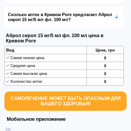
Сколько аптек в Кривом Роге предлагает Аброл
сироп 15 мг/5 мл фл. 100 мл?
Аброл сироп 15 мг/5 мл фл. 100 мл цена в
Кривом Роге
Вид
Цена, грн
✅
Самая низкая цена
0
✅
Средняя цена
0
✅
Самая высокая цена
0
✅
Количество аптек
0
САМОЛЕЧЕНИЕ МОЖЕТ БЫТЬ ОПАСНЫМ ДЛЯ
ВАШЕГО ЗДОРОВЬЯ!
Мобильное приложение