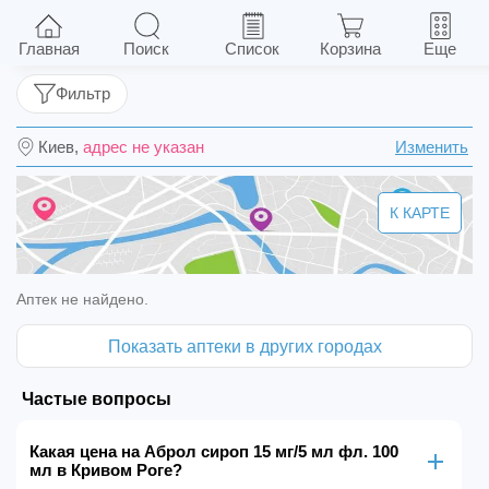
Аброл сироп 15 мг/5 мл фл. 100 мл
Главная
Поиск
Список
Корзина
Еще
Фильтр
Киев,
адрес не указан
Изменить
К КАРТЕ
Аптек не найдено.
Показать аптеки в других городах
Частые вопросы
Какая цена на Аброл сироп 15 мг/5 мл фл. 100
мл в Кривом Роге?