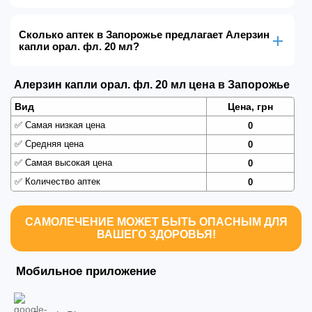
Сколько аптек в Запорожье предлагает Алерзин
капли орал. фл. 20 мл?
Алерзин капли орал. фл. 20 мл цена в Запорожье
Вид
Цена, грн
✅
Самая низкая цена
0
✅
Средняя цена
0
✅
Самая высокая цена
0
✅
Количество аптек
0
САМОЛЕЧЕНИЕ МОЖЕТ БЫТЬ ОПАСНЫМ ДЛЯ
ВАШЕГО ЗДОРОВЬЯ!
Мобильное приложение