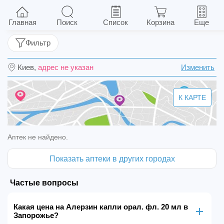
Алерзин капли орал. фл. 20 мл
Главная
Поиск
Список
Корзина
Еще
Фильтр
Киев,
адрес не указан
Изменить
К КАРТЕ
Аптек не найдено.
Показать аптеки в других городах
Частые вопросы
Какая цена на Алерзин капли орал. фл. 20 мл в
Запорожье?