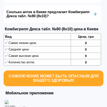
Сколько аптек в Киеве предлагает Комбигрипп
Декса табл. №80 (8х10)?
Комбигрипп Декса табл. №80 (8х10) цена в Киеве
Вид
Цена, грн
✅
Самая низкая цена
0
✅
Средняя цена
0
✅
Самая высокая цена
0
✅
Количество аптек
0
САМОЛЕЧЕНИЕ МОЖЕТ БЫТЬ ОПАСНЫМ ДЛЯ
ВАШЕГО ЗДОРОВЬЯ!
Мобильное приложение