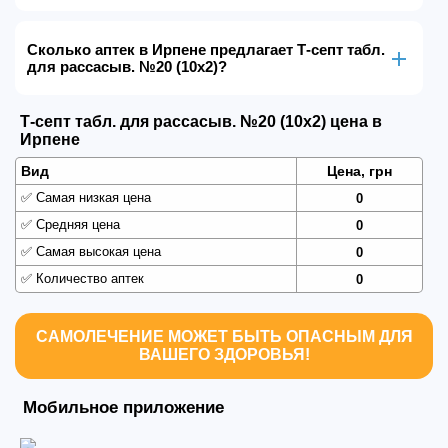
Сколько аптек в Ирпене предлагает Т-септ табл.
для рассасыв. №20 (10х2)?
Т-септ табл. для рассасыв. №20 (10х2) цена в
Ирпене
Вид
Цена, грн
✅
Самая низкая цена
0
✅
Средняя цена
0
✅
Самая высокая цена
0
✅
Количество аптек
0
САМОЛЕЧЕНИЕ МОЖЕТ БЫТЬ ОПАСНЫМ ДЛЯ
ВАШЕГО ЗДОРОВЬЯ!
Мобильное приложение