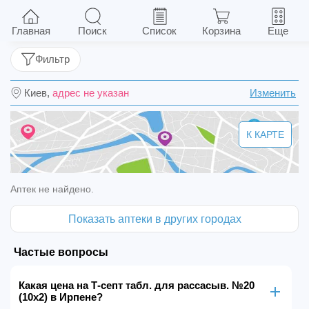
Т-септ табл. для рассасыв. №20 (10х2)
Главная
Поиск
Список
Корзина
Еще
Фильтр
Киев,
адрес не указан
Изменить
К КАРТЕ
Аптек не найдено.
Показать аптеки в других городах
Частые вопросы
Какая цена на Т-септ табл. для рассасыв. №20
(10х2) в Ирпене?