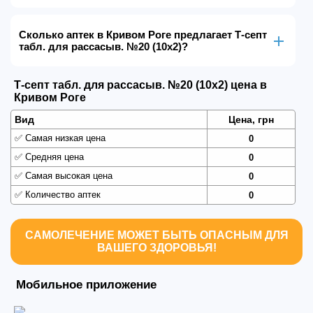
Сколько аптек в Кривом Роге предлагает Т-септ
табл. для рассасыв. №20 (10х2)?
Т-септ табл. для рассасыв. №20 (10х2) цена в
Кривом Роге
Вид
Цена, грн
✅
Самая низкая цена
0
✅
Средняя цена
0
✅
Самая высокая цена
0
✅
Количество аптек
0
САМОЛЕЧЕНИЕ МОЖЕТ БЫТЬ ОПАСНЫМ ДЛЯ
ВАШЕГО ЗДОРОВЬЯ!
Мобильное приложение