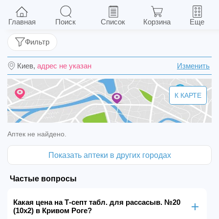
Т-септ табл. для рассасыв. №20 (10х2)
Главная
Поиск
Список
Корзина
Еще
Фильтр
Киев,
адрес не указан
Изменить
К КАРТЕ
Аптек не найдено.
Показать аптеки в других городах
Частые вопросы
Какая цена на Т-септ табл. для рассасыв. №20
(10х2) в Кривом Роге?