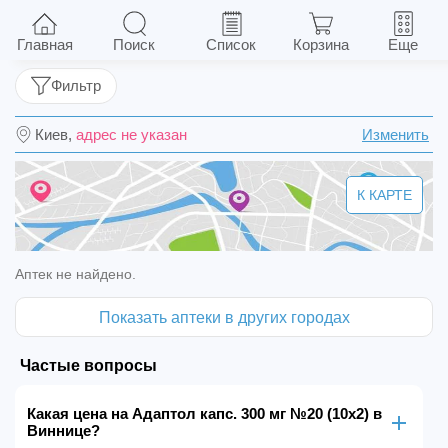
Адаптол капс. 300 мг №20 (10х2)
Главная
Поиск
Список
Корзина
Еще
Фильтр
Киев,
адрес не указан
Изменить
К КАРТЕ
Аптек не найдено.
Показать аптеки в других городах
Частые вопросы
Какая цена на Адаптол капс. 300 мг №20 (10х2) в
Виннице?