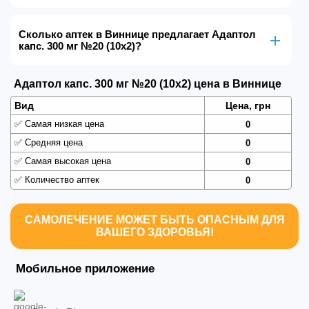
Сколько аптек в Виннице предлагает Адаптол
капс. 300 мг №20 (10х2)?
Адаптол капс. 300 мг №20 (10х2) цена в Виннице
Вид
Цена, грн
✅
Самая низкая цена
0
✅
Средняя цена
0
✅
Самая высокая цена
0
✅
Количество аптек
0
САМОЛЕЧЕНИЕ МОЖЕТ БЫТЬ ОПАСНЫМ ДЛЯ
ВАШЕГО ЗДОРОВЬЯ!
Мобильное приложение