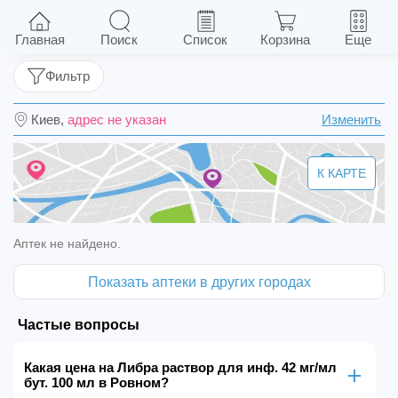
Либра раствор для инф. 42 мг/мл бут. 100 мл
Главная
Поиск
Список
Корзина
Еще
Фильтр
Киев,
адрес не указан
Изменить
К КАРТЕ
Аптек не найдено.
Показать аптеки в других городах
Частые вопросы
Какая цена на Либра раствор для инф. 42 мг/мл
бут. 100 мл в Ровном?