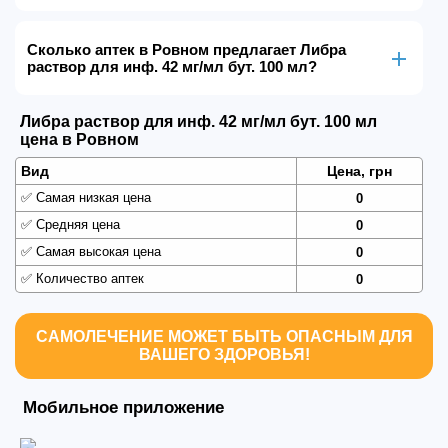
Сколько аптек в Ровном предлагает Либра
раствор для инф. 42 мг/мл бут. 100 мл?
Либра раствор для инф. 42 мг/мл бут. 100 мл
цена в Ровном
Вид
Цена, грн
✅
Самая низкая цена
0
✅
Средняя цена
0
✅
Самая высокая цена
0
✅
Количество аптек
0
САМОЛЕЧЕНИЕ МОЖЕТ БЫТЬ ОПАСНЫМ ДЛЯ
ВАШЕГО ЗДОРОВЬЯ!
Мобильное приложение