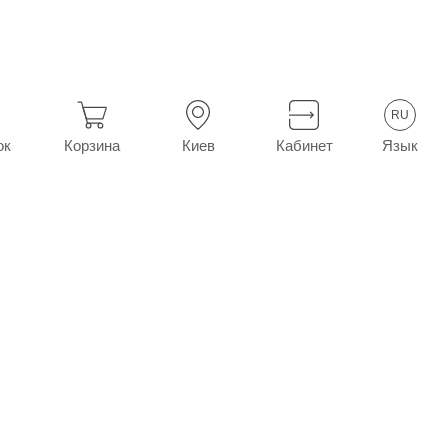
RU
Язык
ок
Корзина
Киев
Кабинет