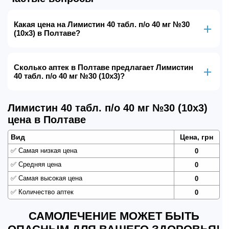
Какая цена на Лимистин 40 табл. п/о 40 мг №30
(10х3) в Полтаве?
Сколько аптек в Полтаве предлагает Лимистин
40 табл. п/о 40 мг №30 (10х3)?
Лимистин 40 табл. п/о 40 мг №30 (10х3)
цена в Полтаве
Вид
Цена, грн
✅
Самая низкая цена
0
✅
Средняя цена
0
✅
Самая высокая цена
0
✅
Количество аптек
0
САМОЛЕЧЕНИЕ МОЖЕТ БЫТЬ