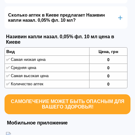
Сколько аптек в Киеве предлагает Називин
капли назал. 0,05% фл. 10 мл?
Називин капли назал. 0,05% фл. 10 мл цена в
Киеве
Вид
Цена, грн
✅
Самая низкая цена
0
✅
Средняя цена
0
✅
Самая высокая цена
0
✅
Количество аптек
0
САМОЛЕЧЕНИЕ МОЖЕТ БЫТЬ ОПАСНЫМ ДЛЯ
ВАШЕГО ЗДОРОВЬЯ!
Мобильное приложение