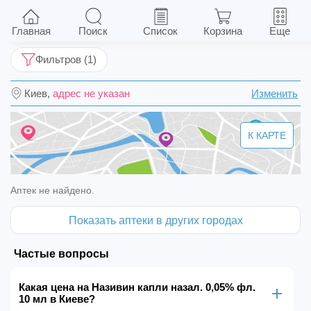
Називин капли назал. 0,05% фл. 10 мл
Главная
Поиск
Список
Корзина
Еще
Фильтров (1)
Киев,
адрес не указан
Изменить
К КАРТЕ
Аптек не найдено.
Показать аптеки в других городах
Частые вопросы
Какая цена на Називин капли назал. 0,05% фл.
10 мл в Киеве?