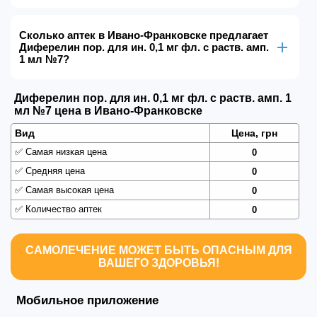
Сколько аптек в Ивано-Франковске предлагает
Диферелин пор. для ин. 0,1 мг фл. с раств. амп.
1 мл №7?
Диферелин пор. для ин. 0,1 мг фл. с раств. амп. 1
мл №7 цена в Ивано-Франковске
Вид
Цена, грн
✅
Самая низкая цена
0
✅
Средняя цена
0
✅
Самая высокая цена
0
✅
Количество аптек
0
САМОЛЕЧЕНИЕ МОЖЕТ БЫТЬ ОПАСНЫМ ДЛЯ
ВАШЕГО ЗДОРОВЬЯ!
Мобильное приложение