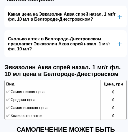
Какая цена на Эвказолин Аква спрей назал. 1 мг/г
фл. 10 мл в Белгороде-Днестровском?
Сколько аптек в Белгороде-Днестровском
предлагает Эвказолин Аква спрей назал. 1 мг/г
фл. 10 мл?
Эвказолин Аква спрей назал. 1 мг/г фл.
10 мл цена в Белгороде-Днестровском
Вид
Цена, грн
✅
Самая низкая цена
0
✅
Средняя цена
0
✅
Самая высокая цена
0
✅
Количество аптек
0
САМОЛЕЧЕНИЕ МОЖЕТ БЫТЬ