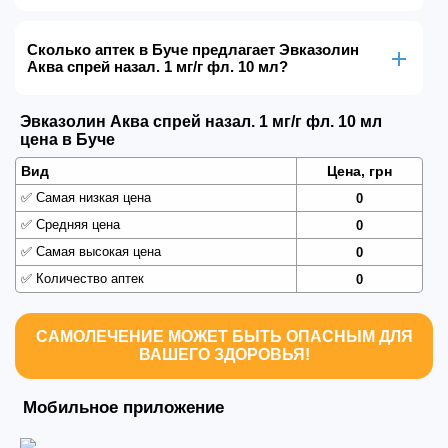
Сколько аптек в Буче предлагает Эвказолин
Аква спрей назал. 1 мг/г фл. 10 мл?
Эвказолин Аква спрей назал. 1 мг/г фл. 10 мл
цена в Буче
Вид
Цена, грн
✅
Самая низкая цена
0
✅
Средняя цена
0
✅
Самая высокая цена
0
✅
Количество аптек
0
САМОЛЕЧЕНИЕ МОЖЕТ БЫТЬ ОПАСНЫМ ДЛЯ
ВАШЕГО ЗДОРОВЬЯ!
Мобильное приложение