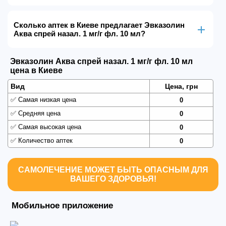
Сколько аптек в Киеве предлагает Эвказолин
Аква спрей назал. 1 мг/г фл. 10 мл?
Эвказолин Аква спрей назал. 1 мг/г фл. 10 мл
цена в Киеве
Вид
Цена, грн
✅
Самая низкая цена
0
✅
Средняя цена
0
✅
Самая высокая цена
0
✅
Количество аптек
0
САМОЛЕЧЕНИЕ МОЖЕТ БЫТЬ ОПАСНЫМ ДЛЯ
ВАШЕГО ЗДОРОВЬЯ!
Мобильное приложение