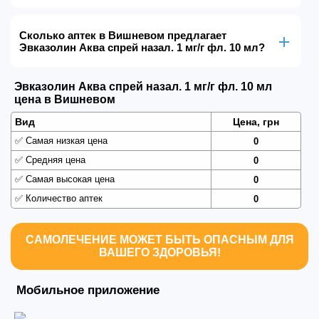
Сколько аптек в Вишневом предлагает
Эвказолин Аква спрей назал. 1 мг/г фл. 10 мл?
Эвказолин Аква спрей назал. 1 мг/г фл. 10 мл
цена в Вишневом
Вид
Цена, грн
✅
Самая низкая цена
0
✅
Средняя цена
0
✅
Самая высокая цена
0
✅
Количество аптек
0
САМОЛЕЧЕНИЕ МОЖЕТ БЫТЬ ОПАСНЫМ ДЛЯ
ВАШЕГО ЗДОРОВЬЯ!
Мобильное приложение