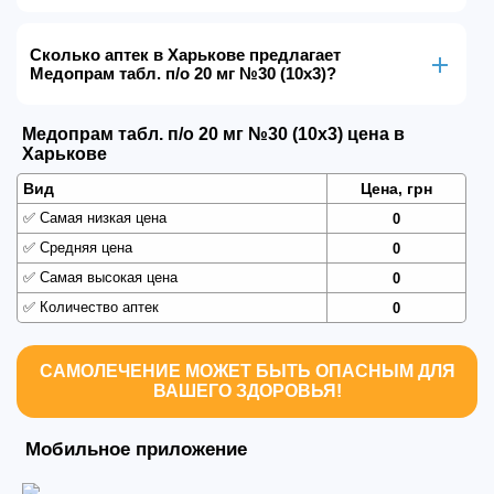
Сколько аптек в Харькове предлагает
Медопрам табл. п/о 20 мг №30 (10х3)?
Медопрам табл. п/о 20 мг №30 (10х3) цена в
Харькове
Вид
Цена, грн
✅
Самая низкая цена
0
✅
Средняя цена
0
✅
Самая высокая цена
0
✅
Количество аптек
0
САМОЛЕЧЕНИЕ МОЖЕТ БЫТЬ ОПАСНЫМ ДЛЯ
ВАШЕГО ЗДОРОВЬЯ!
Мобильное приложение