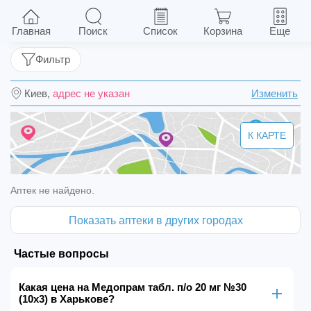
Медопрам табл. п/о 20 мг №30 (10х3)
Главная
Поиск
Список
Корзина
Еще
Фильтр
Киев,
адрес не указан
Изменить
К КАРТЕ
Аптек не найдено.
Показать аптеки в других городах
Частые вопросы
Какая цена на Медопрам табл. п/о 20 мг №30
(10х3) в Харькове?