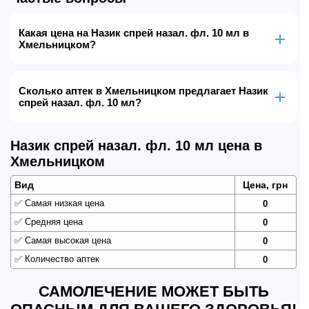
Какая цена на Назик спрей назал. фл. 10 мл в
Хмельницком?
Сколько аптек в Хмельницком предлагает Назик
спрей назал. фл. 10 мл?
Назик спрей назал. фл. 10 мл цена в
Хмельницком
Вид
Цена, грн
✅
Самая низкая цена
0
✅
Средняя цена
0
✅
Самая высокая цена
0
✅
Количество аптек
0
САМОЛЕЧЕНИЕ МОЖЕТ БЫТЬ