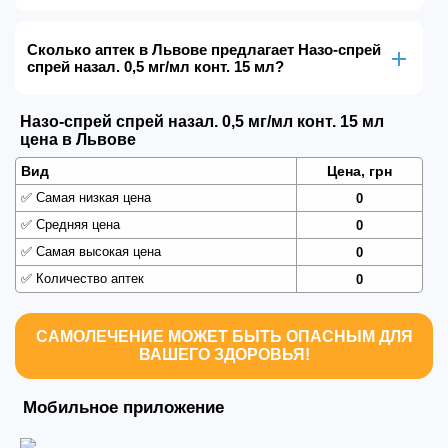
Сколько аптек в Львове предлагает Назо-спрей
спрей назал. 0,5 мг/мл конт. 15 мл?
Назо-спрей спрей назал. 0,5 мг/мл конт. 15 мл
цена в Львове
Вид
Цена, грн
✅
Самая низкая цена
0
✅
Средняя цена
0
✅
Самая высокая цена
0
✅
Количество аптек
0
САМОЛЕЧЕНИЕ МОЖЕТ БЫТЬ ОПАСНЫМ ДЛЯ
ВАШЕГО ЗДОРОВЬЯ!
Мобильное приложение