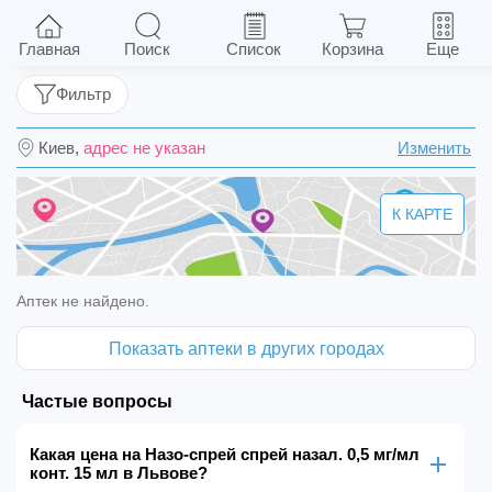
Назо-спрей спрей назал. 0,5 мг/мл конт. 15 мл
Главная
Поиск
Список
Корзина
Еще
Фильтр
Киев,
адрес не указан
Изменить
К КАРТЕ
Аптек не найдено.
Показать аптеки в других городах
Частые вопросы
Какая цена на Назо-спрей спрей назал. 0,5 мг/мл
конт. 15 мл в Львове?