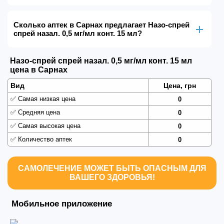
Сколько аптек в Сарнах предлагает Назо-спрей
спрей назал. 0,5 мг/мл конт. 15 мл?
Назо-спрей спрей назал. 0,5 мг/мл конт. 15 мл
цена в Сарнах
Вид
Цена, грн
✅
Самая низкая цена
0
✅
Средняя цена
0
✅
Самая высокая цена
0
✅
Количество аптек
0
САМОЛЕЧЕНИЕ МОЖЕТ БЫТЬ ОПАСНЫМ ДЛЯ
ВАШЕГО ЗДОРОВЬЯ!
Мобильное приложение