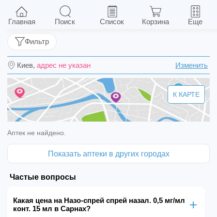
Назо-спрей спрей назал. 0,5 мг/мл конт. 15 мл
Главная
Поиск
Список
Корзина
Еще
Фильтр
Киев,
адрес не указан
Изменить
К КАРТЕ
Аптек не найдено.
Показать аптеки в других городах
Частые вопросы
Какая цена на Назо-спрей спрей назал. 0,5 мг/мл
конт. 15 мл в Сарнах?