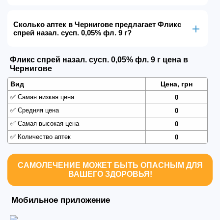
Сколько аптек в Чернигове предлагает Фликс
спрей назал. сусп. 0,05% фл. 9 г?
Фликс спрей назал. сусп. 0,05% фл. 9 г цена в
Чернигове
Вид
Цена, грн
✅
Самая низкая цена
0
✅
Средняя цена
0
✅
Самая высокая цена
0
✅
Количество аптек
0
САМОЛЕЧЕНИЕ МОЖЕТ БЫТЬ ОПАСНЫМ ДЛЯ
ВАШЕГО ЗДОРОВЬЯ!
Мобильное приложение