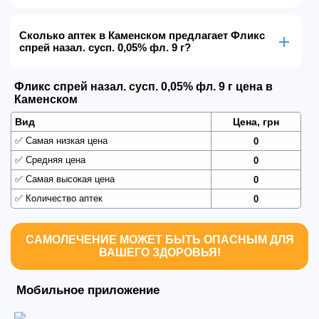
Сколько аптек в Каменском предлагает Фликс
спрей назал. сусп. 0,05% фл. 9 г?
Фликс спрей назал. сусп. 0,05% фл. 9 г цена в
Каменском
Вид
Цена, грн
✅
Самая низкая цена
0
✅
Средняя цена
0
✅
Самая высокая цена
0
✅
Количество аптек
0
САМОЛЕЧЕНИЕ МОЖЕТ БЫТЬ ОПАСНЫМ ДЛЯ
ВАШЕГО ЗДОРОВЬЯ!
Мобильное приложение