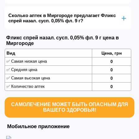
Сколько аптек в Миргороде предлагает Фликс
спрей назал. сусп. 0,05% фл. 9 г?
Фликс спрей назал. сусп. 0,05% фл. 9 г цена в
Миргороде
Вид
Цена, грн
✅
Самая низкая цена
0
✅
Средняя цена
0
✅
Самая высокая цена
0
✅
Количество аптек
0
САМОЛЕЧЕНИЕ МОЖЕТ БЫТЬ ОПАСНЫМ ДЛЯ
ВАШЕГО ЗДОРОВЬЯ!
Мобильное приложение