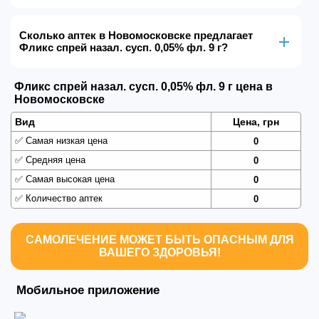
Сколько аптек в Новомосковске предлагает
Фликс спрей назал. сусп. 0,05% фл. 9 г?
Фликс спрей назал. сусп. 0,05% фл. 9 г цена в
Новомосковске
Вид
Цена, грн
✅
Самая низкая цена
0
✅
Средняя цена
0
✅
Самая высокая цена
0
✅
Количество аптек
0
САМОЛЕЧЕНИЕ МОЖЕТ БЫТЬ ОПАСНЫМ ДЛЯ
ВАШЕГО ЗДОРОВЬЯ!
Мобильное приложение