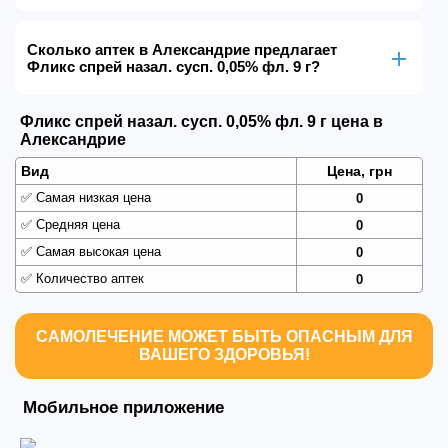
Сколько аптек в Александрие предлагает
Фликс спрей назал. сусп. 0,05% фл. 9 г?
Фликс спрей назал. сусп. 0,05% фл. 9 г цена в
Александрие
Вид
Цена, грн
✅
Самая низкая цена
0
✅
Средняя цена
0
✅
Самая высокая цена
0
✅
Количество аптек
0
САМОЛЕЧЕНИЕ МОЖЕТ БЫТЬ ОПАСНЫМ ДЛЯ
ВАШЕГО ЗДОРОВЬЯ!
Мобильное приложение