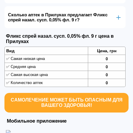
Сколько аптек в Прилуках предлагает Фликс
спрей назал. сусп. 0,05% фл. 9 г?
Фликс спрей назал. сусп. 0,05% фл. 9 г цена в
Прилуках
Вид
Цена, грн
✅
Самая низкая цена
0
✅
Средняя цена
0
✅
Самая высокая цена
0
✅
Количество аптек
0
САМОЛЕЧЕНИЕ МОЖЕТ БЫТЬ ОПАСНЫМ ДЛЯ
ВАШЕГО ЗДОРОВЬЯ!
Мобильное приложение