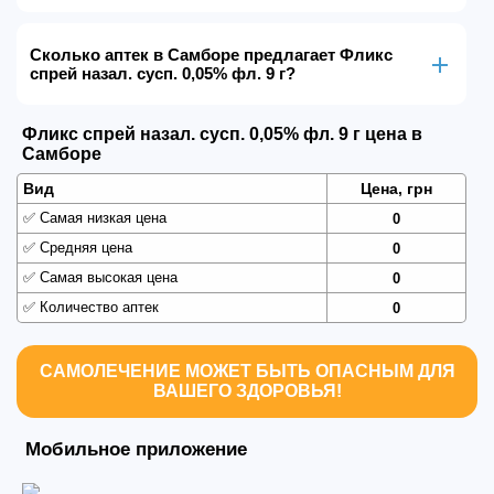
Сколько аптек в Самборе предлагает Фликс
спрей назал. сусп. 0,05% фл. 9 г?
Фликс спрей назал. сусп. 0,05% фл. 9 г цена в
Самборе
Вид
Цена, грн
✅
Самая низкая цена
0
✅
Средняя цена
0
✅
Самая высокая цена
0
✅
Количество аптек
0
САМОЛЕЧЕНИЕ МОЖЕТ БЫТЬ ОПАСНЫМ ДЛЯ
ВАШЕГО ЗДОРОВЬЯ!
Мобильное приложение