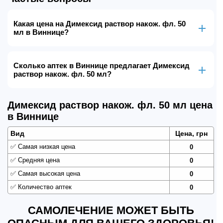
Какая цена на Димексид раствор накож. фл. 50
мл в Виннице?
Сколько аптек в Виннице предлагает Димексид
раствор накож. фл. 50 мл?
Димексид раствор накож. фл. 50 мл цена
в Виннице
Вид
Цена, грн
✅
Самая низкая цена
0
✅
Средняя цена
0
✅
Самая высокая цена
0
✅
Количество аптек
0
САМОЛЕЧЕНИЕ МОЖЕТ БЫТЬ