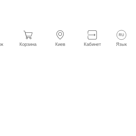
 мл
RU
Язык
ок
Корзина
Киев
Кабинет