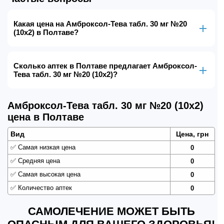
Какая цена на Амброксол-Тева табл. 30 мг №20
(10х2) в Полтаве?
Сколько аптек в Полтаве предлагает Амброксол-
Тева табл. 30 мг №20 (10х2)?
Амброксол-Тева табл. 30 мг №20 (10х2)
цена в Полтаве
Вид
Цена, грн
✅
Самая низкая цена
0
✅
Средняя цена
0
✅
Самая высокая цена
0
✅
Количество аптек
0
САМОЛЕЧЕНИЕ МОЖЕТ БЫТЬ