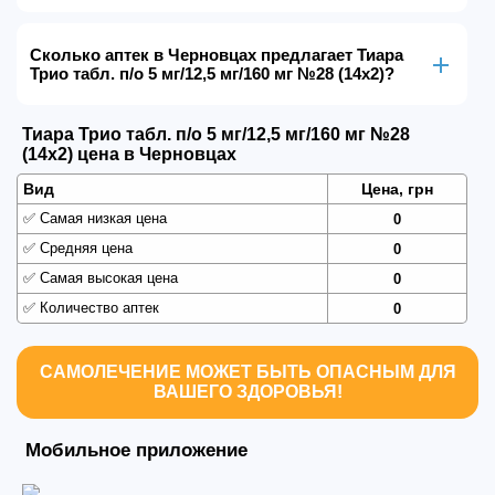
Сколько аптек в Черновцах предлагает Тиара
Трио табл. п/о 5 мг/12,5 мг/160 мг №28 (14х2)?
Тиара Трио табл. п/о 5 мг/12,5 мг/160 мг №28
(14х2) цена в Черновцах
Вид
Цена, грн
✅
Самая низкая цена
0
✅
Средняя цена
0
✅
Самая высокая цена
0
✅
Количество аптек
0
САМОЛЕЧЕНИЕ МОЖЕТ БЫТЬ ОПАСНЫМ ДЛЯ
ВАШЕГО ЗДОРОВЬЯ!
Мобильное приложение