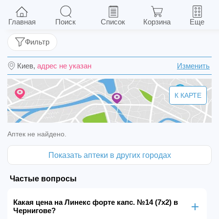
Линекс форте капс. №14 (7х2)
Главная
Поиск
Список
Корзина
Еще
Фильтр
Киев,
адрес не указан
Изменить
К КАРТЕ
Аптек не найдено.
Показать аптеки в других городах
Частые вопросы
Какая цена на Линекс форте капс. №14 (7х2) в
Чернигове?