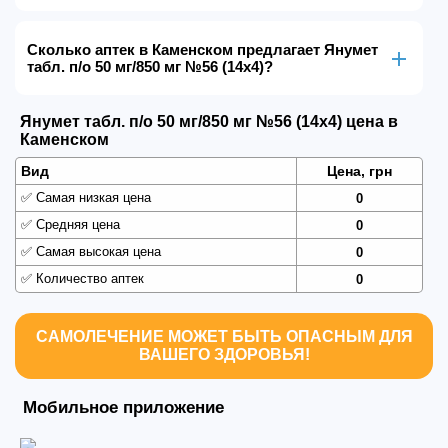
Сколько аптек в Каменском предлагает Янумет
табл. п/о 50 мг/850 мг №56 (14х4)?
Янумет табл. п/о 50 мг/850 мг №56 (14х4) цена в
Каменском
Вид
Цена, грн
✅
Самая низкая цена
0
✅
Средняя цена
0
✅
Самая высокая цена
0
✅
Количество аптек
0
САМОЛЕЧЕНИЕ МОЖЕТ БЫТЬ ОПАСНЫМ ДЛЯ
ВАШЕГО ЗДОРОВЬЯ!
Мобильное приложение