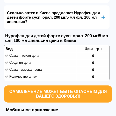
Сколько аптек в Киеве предлагает Нурофен для
детей форте сусп. орал. 200 мг/5 мл фл. 100 мл
апельсин?
Нурофен для детей форте сусп. орал. 200 мг/5 мл
фл. 100 мл апельсин цена в Киеве
Вид
Цена, грн
✅
Самая низкая цена
0
✅
Средняя цена
0
✅
Самая высокая цена
0
✅
Количество аптек
0
САМОЛЕЧЕНИЕ МОЖЕТ БЫТЬ ОПАСНЫМ ДЛЯ
ВАШЕГО ЗДОРОВЬЯ!
Мобильное приложение