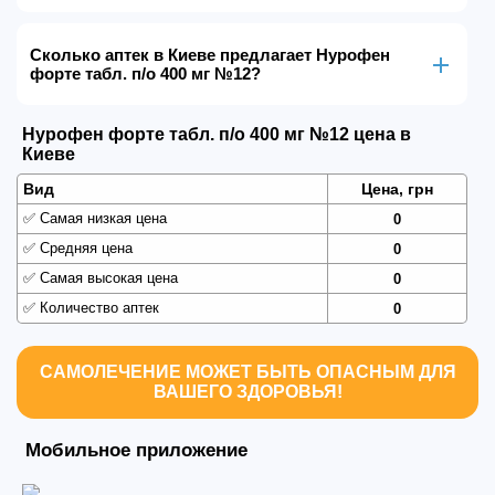
Сколько аптек в Киеве предлагает Нурофен
форте табл. п/о 400 мг №12?
Нурофен форте табл. п/о 400 мг №12 цена в
Киеве
Вид
Цена, грн
✅
Самая низкая цена
0
✅
Средняя цена
0
✅
Самая высокая цена
0
✅
Количество аптек
0
САМОЛЕЧЕНИЕ МОЖЕТ БЫТЬ ОПАСНЫМ ДЛЯ
ВАШЕГО ЗДОРОВЬЯ!
Мобильное приложение