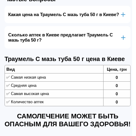
Какая цена на Траумель С мазь туба 50 г в Киеве?
Сколько аптек в Киеве предлагает Траумель С
мазь туба 50 г?
Траумель С мазь туба 50 г цена в Киеве
Вид
Цена, грн
✅
Самая низкая цена
0
✅
Средняя цена
0
✅
Самая высокая цена
0
✅
Количество аптек
0
САМОЛЕЧЕНИЕ МОЖЕТ БЫТЬ
ОПАСНЫМ ДЛЯ ВАШЕГО ЗДОРОВЬЯ!