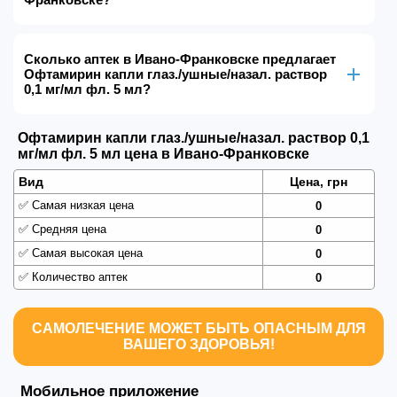
Сколько аптек в Ивано-Франковске предлагает
Офтамирин капли глаз./ушные/назал. раствор
0,1 мг/мл фл. 5 мл?
Офтамирин капли глаз./ушные/назал. раствор 0,1
мг/мл фл. 5 мл цена в Ивано-Франковске
Вид
Цена, грн
✅
Самая низкая цена
0
✅
Средняя цена
0
✅
Самая высокая цена
0
✅
Количество аптек
0
САМОЛЕЧЕНИЕ МОЖЕТ БЫТЬ ОПАСНЫМ ДЛЯ
ВАШЕГО ЗДОРОВЬЯ!
Мобильное приложение