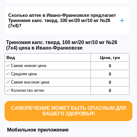
Сколько аптек в Ивано-Франковске предлагает
Триномия капс. тверд. 100 мг/20 мг/10 мг №28
(7х4)?
Триномия капс. тверд. 100 мг/20 мг/10 мг №28
(7х4) цена в Ивано-Франковске
Вид
Цена, грн
✅
Самая низкая цена
0
✅
Средняя цена
0
✅
Самая высокая цена
0
✅
Количество аптек
0
САМОЛЕЧЕНИЕ МОЖЕТ БЫТЬ ОПАСНЫМ ДЛЯ
ВАШЕГО ЗДОРОВЬЯ!
Мобильное приложение