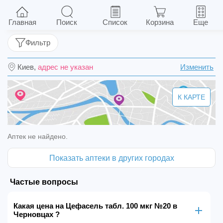
Цефасель табл. 100 мкг №20
Главная
Поиск
Список
Корзина
Еще
Фильтр
Киев,
адрес не указан
Изменить
К КАРТЕ
Аптек не найдено.
Показать аптеки в других городах
Частые вопросы
Какая цена на Цефасель табл. 100 мкг №20 в
Черновцах ?