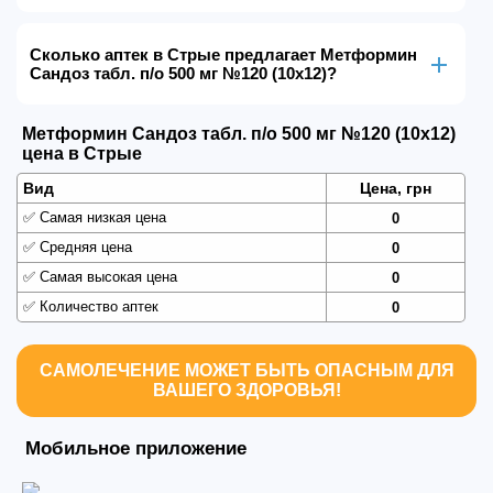
Сколько аптек в Стрые предлагает Метформин
Сандоз табл. п/о 500 мг №120 (10х12)?
Метформин Сандоз табл. п/о 500 мг №120 (10х12)
цена в Стрые
Вид
Цена, грн
✅
Самая низкая цена
0
✅
Средняя цена
0
✅
Самая высокая цена
0
✅
Количество аптек
0
САМОЛЕЧЕНИЕ МОЖЕТ БЫТЬ ОПАСНЫМ ДЛЯ
ВАШЕГО ЗДОРОВЬЯ!
Мобильное приложение