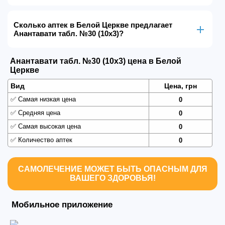
Сколько аптек в Белой Церкве предлагает
Анантавати табл. №30 (10х3)?
Анантавати табл. №30 (10х3) цена в Белой
Церкве
Вид
Цена, грн
✅
Самая низкая цена
0
✅
Средняя цена
0
✅
Самая высокая цена
0
✅
Количество аптек
0
САМОЛЕЧЕНИЕ МОЖЕТ БЫТЬ ОПАСНЫМ ДЛЯ
ВАШЕГО ЗДОРОВЬЯ!
Мобильное приложение