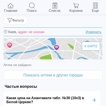
Анантавати табл. №30 (10х3)
Главная
Поиск
Список
Корзина
Еще
Фильтр
Киев,
адрес не указан
Изменить
К КАРТЕ
Аптек не найдено.
Показать аптеки в других городах
Частые вопросы
Какая цена на Анантавати табл. №30 (10х3) в
Белой Церкве?