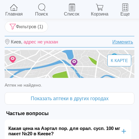
Аэртал пор. для орал. сусп. 100 мг пакет №20
Главная
Поиск
Список
Корзина
Еще
Фильтров (1)
Киев,
адрес не указан
Изменить
К КАРТЕ
Аптек не найдено.
Показать аптеки в других городах
Частые вопросы
Какая цена на Аэртал пор. для орал. сусп. 100 мг
пакет №20 в Киеве?