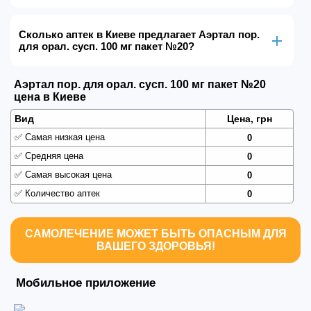
Сколько аптек в Киеве предлагает Аэртал пор.
для орал. сусп. 100 мг пакет №20?
Аэртал пор. для орал. сусп. 100 мг пакет №20
цена в Киеве
Вид
Цена, грн
✅
Самая низкая цена
0
✅
Средняя цена
0
✅
Самая высокая цена
0
✅
Количество аптек
0
САМОЛЕЧЕНИЕ МОЖЕТ БЫТЬ ОПАСНЫМ ДЛЯ
ВАШЕГО ЗДОРОВЬЯ!
Мобильное приложение