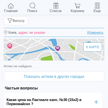
Лактиале капс. №30 (15х2)
Главная
Поиск
Список
Корзина
Еще
Фильтр
Киев,
адрес не указан
Изменить
К КАРТЕ
Аптек не найдено.
Показать аптеки в других городах
Частые вопросы
Какая цена на Лактиале капс. №30 (15х2) в
Первомайске ?