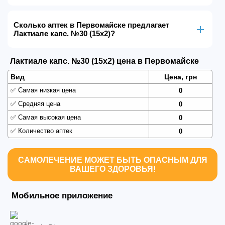
Сколько аптек в Первомайске предлагает
Лактиале капс. №30 (15х2)?
Лактиале капс. №30 (15х2) цена в Первомайске
Вид
Цена, грн
✅
Самая низкая цена
0
✅
Средняя цена
0
✅
Самая высокая цена
0
✅
Количество аптек
0
САМОЛЕЧЕНИЕ МОЖЕТ БЫТЬ ОПАСНЫМ ДЛЯ
ВАШЕГО ЗДОРОВЬЯ!
Мобильное приложение