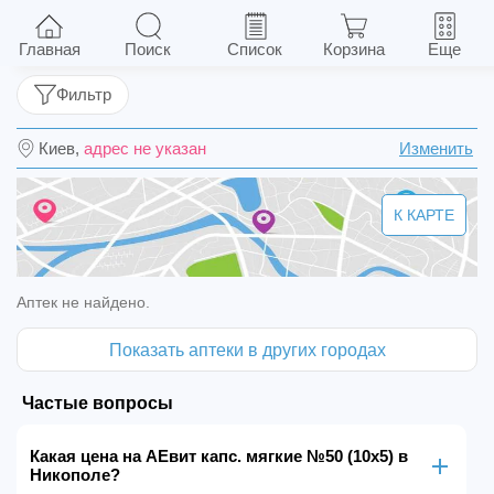
AEвит капс. мягкие №50 (10х5)
Главная
Поиск
Список
Корзина
Еще
Фильтр
Киев,
адрес не указан
Изменить
К КАРТЕ
Аптек не найдено.
Показать аптеки в других городах
Частые вопросы
Какая цена на AEвит капс. мягкие №50 (10х5) в
Никополе?