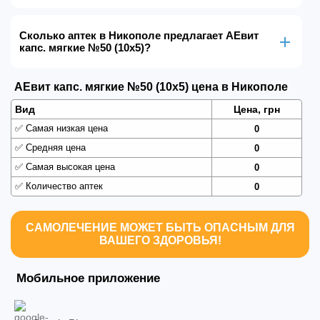
Сколько аптек в Никополе предлагает AEвит
капс. мягкие №50 (10х5)?
AEвит капс. мягкие №50 (10х5) цена в Никополе
Вид
Цена, грн
✅
Самая низкая цена
0
✅
Средняя цена
0
✅
Самая высокая цена
0
✅
Количество аптек
0
САМОЛЕЧЕНИЕ МОЖЕТ БЫТЬ ОПАСНЫМ ДЛЯ
ВАШЕГО ЗДОРОВЬЯ!
Мобильное приложение