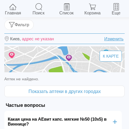
AEвит капс. мягкие №50 (10х5)
Главная
Поиск
Список
Корзина
Еще
Фильтр
Киев,
адрес не указан
Изменить
К КАРТЕ
Аптек не найдено.
Показать аптеки в других городах
Частые вопросы
Какая цена на AEвит капс. мягкие №50 (10х5) в
Виннице?