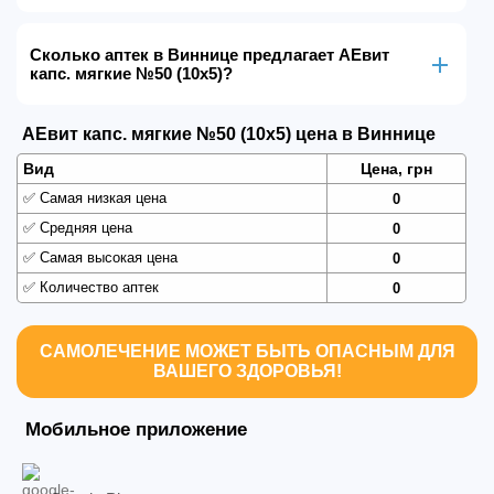
Сколько аптек в Виннице предлагает AEвит
капс. мягкие №50 (10х5)?
AEвит капс. мягкие №50 (10х5) цена в Виннице
Вид
Цена, грн
✅
Самая низкая цена
0
✅
Средняя цена
0
✅
Самая высокая цена
0
✅
Количество аптек
0
САМОЛЕЧЕНИЕ МОЖЕТ БЫТЬ ОПАСНЫМ ДЛЯ
ВАШЕГО ЗДОРОВЬЯ!
Мобильное приложение