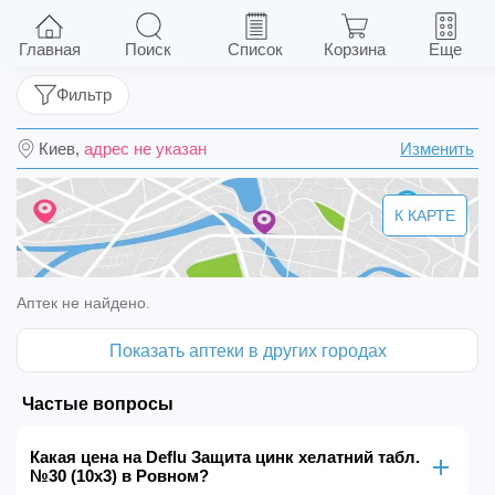
Deflu Защита цинк хелатний табл. №30 (10х3)
Главная
Поиск
Список
Корзина
Еще
Фильтр
Киев,
адрес не указан
Изменить
К КАРТЕ
Аптек не найдено.
Показать аптеки в других городах
Частые вопросы
Какая цена на Deflu Защита цинк хелатний табл.
№30 (10х3) в Ровном?