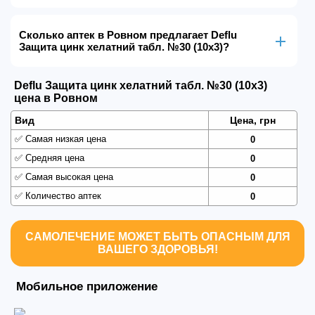
Сколько аптек в Ровном предлагает Deflu
Защита цинк хелатний табл. №30 (10х3)?
Deflu Защита цинк хелатний табл. №30 (10х3)
цена в Ровном
Вид
Цена, грн
✅
Самая низкая цена
0
✅
Средняя цена
0
✅
Самая высокая цена
0
✅
Количество аптек
0
САМОЛЕЧЕНИЕ МОЖЕТ БЫТЬ ОПАСНЫМ ДЛЯ
ВАШЕГО ЗДОРОВЬЯ!
Мобильное приложение