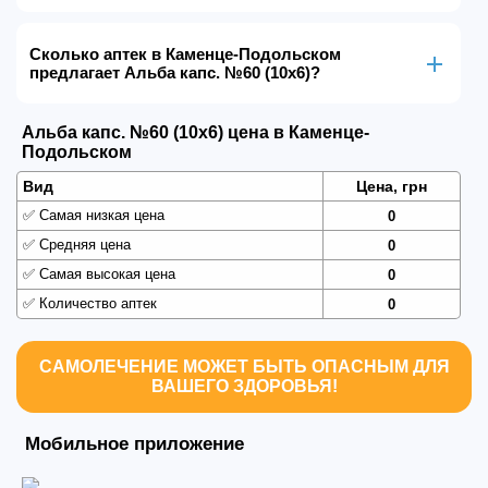
Сколько аптек в Каменце-Подольском
предлагает Альба капс. №60 (10х6)?
Альба капс. №60 (10х6) цена в Каменце-
Подольском
Вид
Цена, грн
✅
Самая низкая цена
0
✅
Средняя цена
0
✅
Самая высокая цена
0
✅
Количество аптек
0
САМОЛЕЧЕНИЕ МОЖЕТ БЫТЬ ОПАСНЫМ ДЛЯ
ВАШЕГО ЗДОРОВЬЯ!
Мобильное приложение