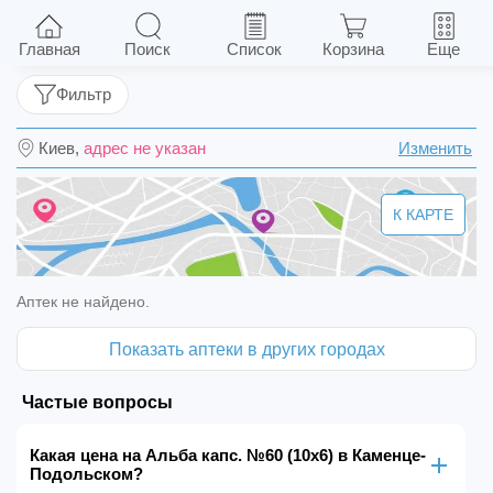
Альба капс. №60 (10х6)
Главная
Поиск
Список
Корзина
Еще
Фильтр
Киев,
адрес не указан
Изменить
К КАРТЕ
Аптек не найдено.
Показать аптеки в других городах
Частые вопросы
Какая цена на Альба капс. №60 (10х6) в Каменце-
Подольском?