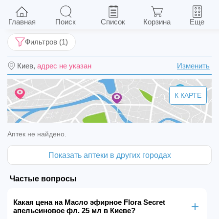
Масло эфирное Flora Secret апельсиновое
фл. 25 мл
Главная
Поиск
Список
Корзина
Еще
Фильтров (1)
Киев,
адрес не указан
Изменить
К КАРТЕ
Аптек не найдено.
Показать аптеки в других городах
Частые вопросы
Какая цена на Масло эфирное Flora Secret
апельсиновое фл. 25 мл в Киеве?