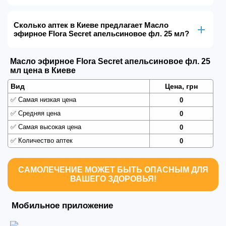
Сколько аптек в Киеве предлагает Масло
эфирное Flora Secret апельсиновое фл. 25 мл?
Масло эфирное Flora Secret апельсиновое фл. 25
мл цена в Киеве
Вид
Цена, грн
✅
Самая низкая цена
0
✅
Средняя цена
0
✅
Самая высокая цена
0
✅
Количество аптек
0
САМОЛЕЧЕНИЕ МОЖЕТ БЫТЬ ОПАСНЫМ ДЛЯ
ВАШЕГО ЗДОРОВЬЯ!
Мобильное приложение