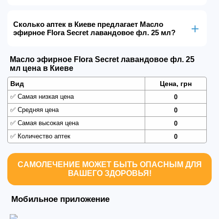
Сколько аптек в Киеве предлагает Масло
эфирное Flora Secret лавандовое фл. 25 мл?
Масло эфирное Flora Secret лавандовое фл. 25
мл цена в Киеве
Вид
Цена, грн
✅
Самая низкая цена
0
✅
Средняя цена
0
✅
Самая высокая цена
0
✅
Количество аптек
0
САМОЛЕЧЕНИЕ МОЖЕТ БЫТЬ ОПАСНЫМ ДЛЯ
ВАШЕГО ЗДОРОВЬЯ!
Мобильное приложение