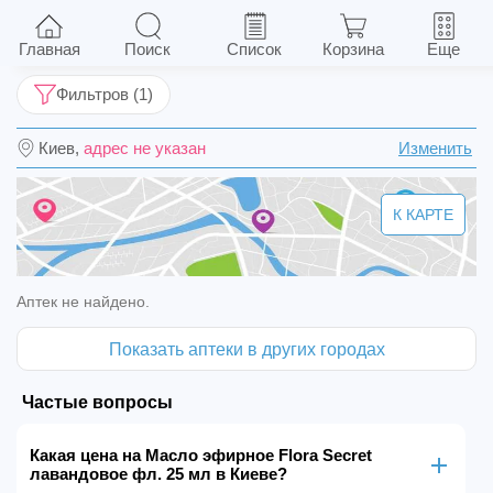
Масло эфирное Flora Secret лавандовое фл.
25 мл
Главная
Поиск
Список
Корзина
Еще
Фильтров (1)
Киев,
адрес не указан
Изменить
К КАРТЕ
Аптек не найдено.
Показать аптеки в других городах
Частые вопросы
Какая цена на Масло эфирное Flora Secret
лавандовое фл. 25 мл в Киеве?