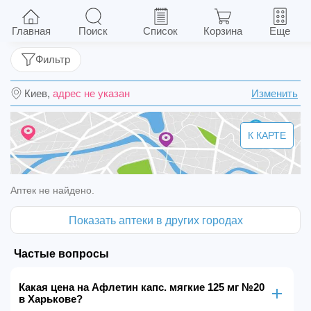
Афлетин капс. мягкие 125 мг №20
Главная
Поиск
Список
Корзина
Еще
Фильтр
Киев,
адрес не указан
Изменить
К КАРТЕ
Аптек не найдено.
Показать аптеки в других городах
Частые вопросы
Какая цена на Афлетин капс. мягкие 125 мг №20
в Харькове?