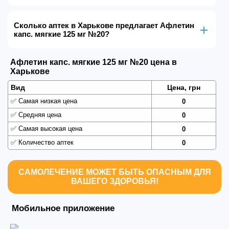
Сколько аптек в Харькове предлагает Афлетин
капс. мягкие 125 мг №20?
Афлетин капс. мягкие 125 мг №20 цена в
Харькове
Вид
Цена, грн
✅
Самая низкая цена
0
✅
Средняя цена
0
✅
Самая высокая цена
0
✅
Количество аптек
0
САМОЛЕЧЕНИЕ МОЖЕТ БЫТЬ ОПАСНЫМ ДЛЯ
ВАШЕГО ЗДОРОВЬЯ!
Мобильное приложение