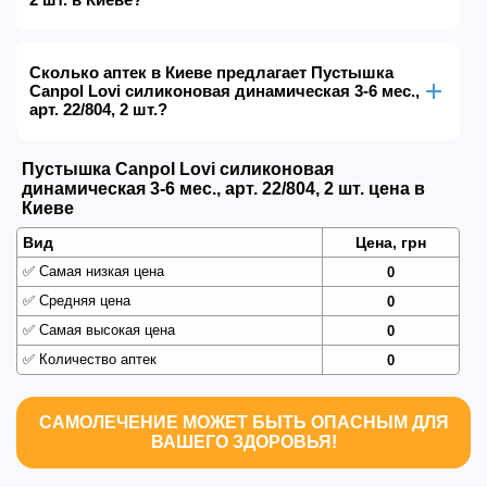
Сколько аптек в Киеве предлагает Пустышка
Canpol Lovi силиконовая динамическая 3-6 мес.,
арт. 22/804, 2 шт.?
Пустышка Canpol Lovi силиконовая
динамическая 3-6 мес., арт. 22/804, 2 шт. цена в
Киеве
Вид
Цена, грн
✅
Самая низкая цена
0
✅
Средняя цена
0
✅
Самая высокая цена
0
✅
Количество аптек
0
САМОЛЕЧЕНИЕ МОЖЕТ БЫТЬ ОПАСНЫМ ДЛЯ
ВАШЕГО ЗДОРОВЬЯ!