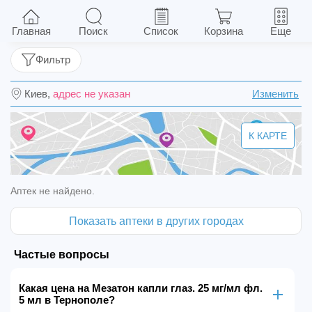
Мезатон капли глаз. 25 мг/мл фл. 5 мл
Главная
Поиск
Список
Корзина
Еще
Фильтр
Киев,
адрес не указан
Изменить
К КАРТЕ
Аптек не найдено.
Показать аптеки в других городах
Частые вопросы
Какая цена на Мезатон капли глаз. 25 мг/мл фл.
5 мл в Тернополе?