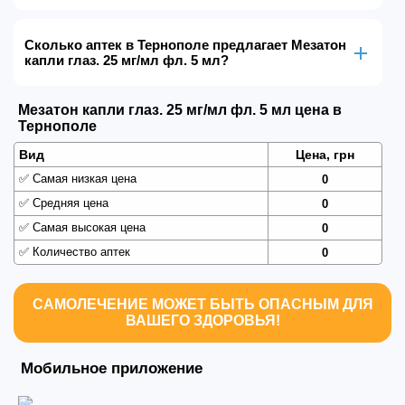
Сколько аптек в Тернополе предлагает Мезатон
капли глаз. 25 мг/мл фл. 5 мл?
Мезатон капли глаз. 25 мг/мл фл. 5 мл цена в
Тернополе
Вид
Цена, грн
✅
Самая низкая цена
0
✅
Средняя цена
0
✅
Самая высокая цена
0
✅
Количество аптек
0
САМОЛЕЧЕНИЕ МОЖЕТ БЫТЬ ОПАСНЫМ ДЛЯ
ВАШЕГО ЗДОРОВЬЯ!
Мобильное приложение